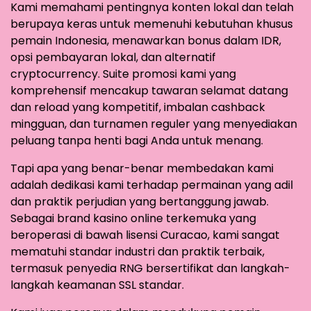
Kami memahami pentingnya konten lokal dan telah
berupaya keras untuk memenuhi kebutuhan khusus
pemain Indonesia, menawarkan bonus dalam IDR,
opsi pembayaran lokal, dan alternatif
cryptocurrency. Suite promosi kami yang
komprehensif mencakup tawaran selamat datang
dan reload yang kompetitif, imbalan cashback
mingguan, dan turnamen reguler yang menyediakan
peluang tanpa henti bagi Anda untuk menang.
Tapi apa yang benar-benar membedakan kami
adalah dedikasi kami terhadap permainan yang adil
dan praktik perjudian yang bertanggung jawab.
Sebagai brand kasino online terkemuka yang
beroperasi di bawah lisensi Curacao, kami sangat
mematuhi standar industri dan praktik terbaik,
termasuk penyedia RNG bersertifikat dan langkah-
langkah keamanan SSL standar.