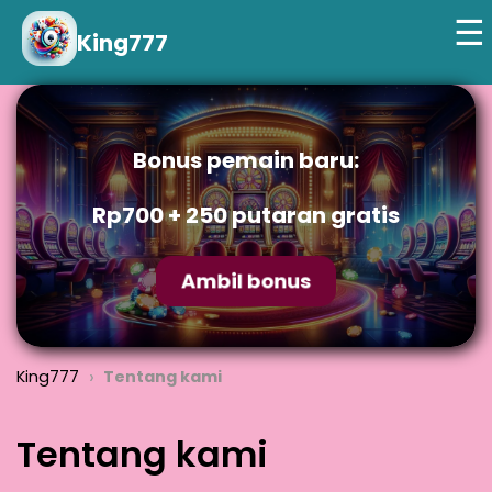
☰
King777
Bonus pemain baru:
Rp700 + 250 putaran gratis
Ambil bonus
›
King777
Tentang kami
Tentang kami