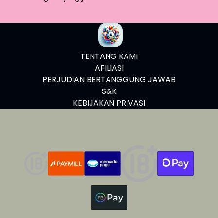
TENTANG KAMI
AFILIASI
PERJUDIAN BERTANGGUNG JAWAB
S&K
KEBIJAKAN PRIVASI